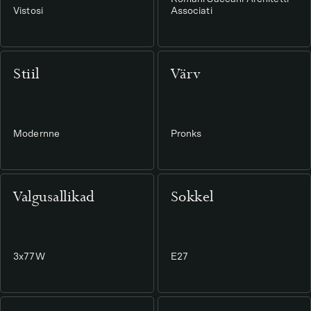
Vistosi
Associati
Stiil
Värv
Modernne
Pronks
Valgusallikad
Sokkel
3x77W
E27