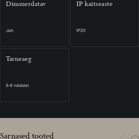
Dimmerdatav
IP kaitseaste
Jah
IP20
Tarneaeg
6-8 nädalat
Sarnased tooted